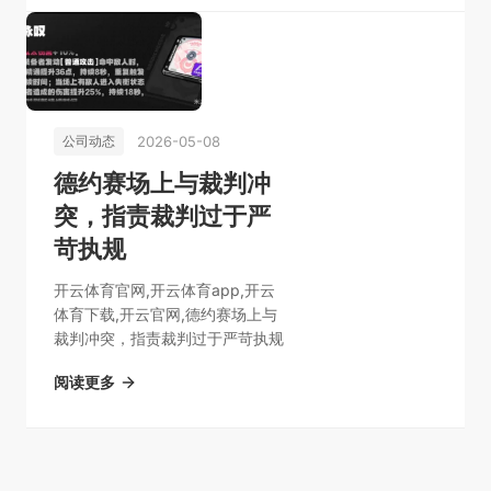
2026-05-08
公司动态
德约赛场上与裁判冲
突，指责裁判过于严
苛执规
开云体育官网,开云体育app,开云
体育下载,开云官网,德约赛场上与
裁判冲突，指责裁判过于严苛执规
阅读更多