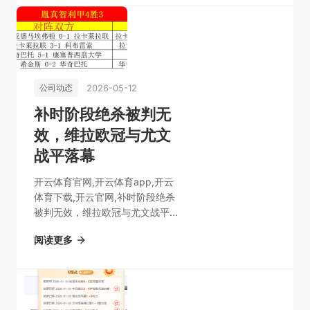
2026-05-12
公司动态
补时阶段绝杀被判无
效，维拉欧冠与尤文
战平落幕
开云体育官网,开云体育app,开云
体育下载,开云官网,补时阶段绝杀
被判无效，维拉欧冠与尤文战平落
幕
阅读更多