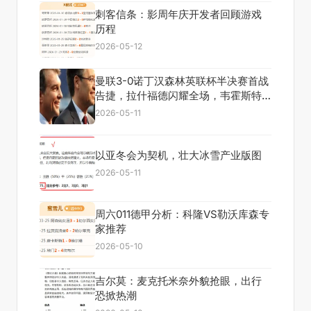
刺客信条：影周年庆开发者回顾游戏
历程
2026-05-12
曼联3-0诺丁汉森林英联杯半决赛首战
告捷，拉什福德闪耀全场，韦霍斯特
喜迎首球！
2026-05-11
以亚冬会为契机，壮大冰雪产业版图
2026-05-11
周六011德甲分析：科隆VS勒沃库森专
家推荐
2026-05-10
吉尔莫：麦克托米奈外貌抢眼，出行
恐掀热潮