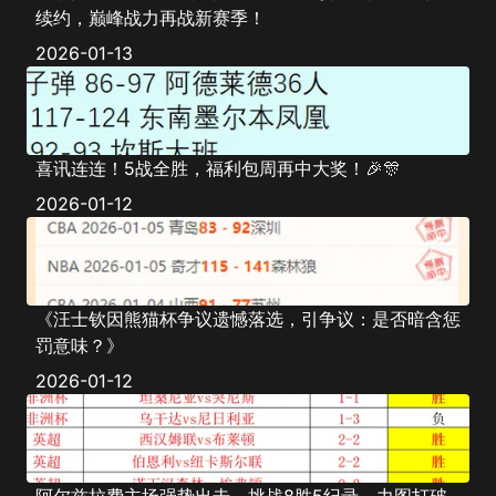
续约，巅峰战力再战新赛季！
2026-01-13
喜讯连连！5战全胜，福利包周再中大奖！🎉🎊
2026-01-12
《汪士钦因熊猫杯争议遗憾落选，引争议：是否暗含惩
罚意味？》
2026-01-12