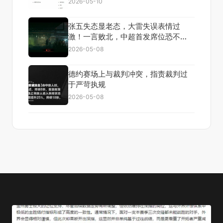
2026-05-10
张五失态显老态，大雷失误表情过
激！一言败北，中超首发席位恐不
保？
2026-05-08
德约赛场上与裁判冲突，指责裁判过
于严苛执规
2026-05-08