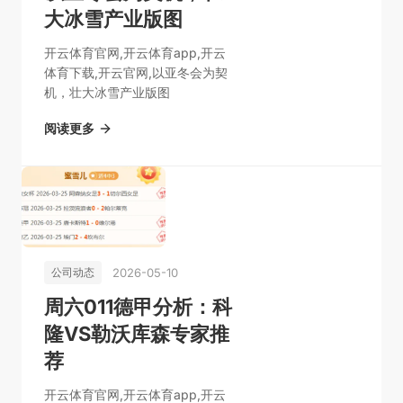
大冰雪产业版图
开云体育官网,开云体育app,开云
体育下载,开云官网,以亚冬会为契
机，壮大冰雪产业版图
阅读更多
2026-05-10
公司动态
周六011德甲分析：科
隆VS勒沃库森专家推
荐
开云体育官网,开云体育app,开云