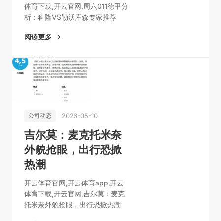
体育下载,开云官网,周六011德甲分
析：科隆VS勒沃库森专家推荐
阅读更多
2026-05-10
公司动态
吉尔莫：麦克托米奈
外貌抢眼，出行恐掀
热潮
开云体育官网,开云体育app,开云
体育下载,开云官网,吉尔莫：麦克
托米奈外貌抢眼，出行恐掀热潮