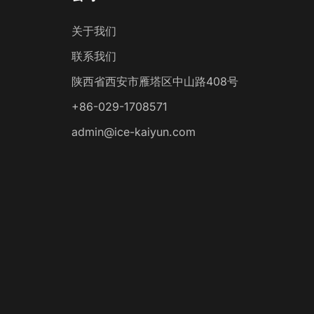
关于我们
联系我们
陕西省西安市雁塔区中山路408号
+86-029-1708571
admin@ice-kaiyun.com