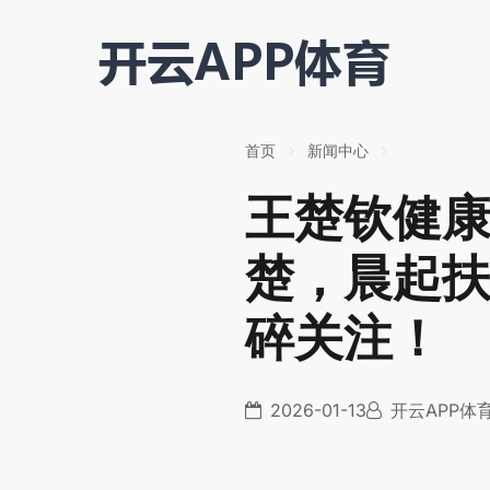
首页
新闻中心
王楚钦健
楚，晨起
碎关注！
2026-01-13
开云APP体