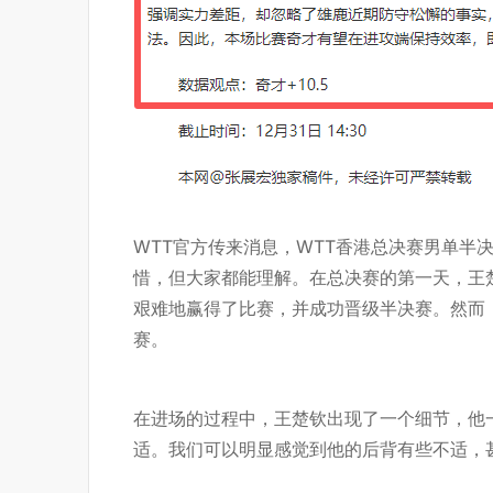
WTT官方传来消息，WTT香港总决赛男单半
惜，但大家都能理解。在总决赛的第一天，王
艰难地赢得了比赛，并成功晋级半决赛。然而
赛。
在进场的过程中，王楚钦出现了一个细节，他
适。我们可以明显感觉到他的后背有些不适，