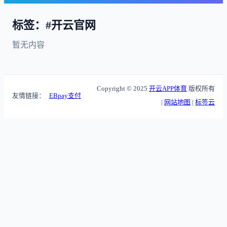
标签：#开云官网
暂无内容
Copyright © 2025
开云APP体育
版权所有
友情链接：
EBpay支付
|
网站地图
|
标签云