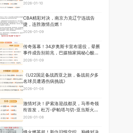
2026-01-10
CBA精彩对决，南京力克辽宁连战告
捷，连胜激情点燃！
2026-01-09
传奇落幕！34岁奥斯卡宣布退役，晕厥
事件成告别前兆，巴媒独家揭秘心酸告
别瞬间
2026-01-09
《U22国足备战西亚之旅，备战前夕多
名球员遭遇伤病挑战》
2026-01-08
激情对决！萨索洛迎战都灵，马蒂奇领
衔首发，杜万-萨帕塔与切-亚当斯火力
全开！
2026-01-08
烽火燃英超！新仇旧恨交织，巅峰对决