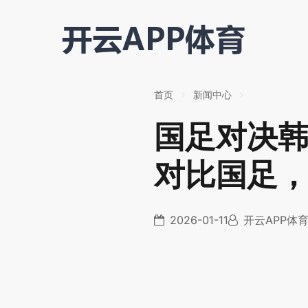
首页
新闻中心
国足对决
对比国足
2026-01-11
开云APP体