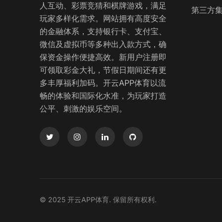
人互动、彩票竞猜和棋牌游戏，满足
第三方
玩家多样化需求。网站拥有高度安全
的金融体系，支持银行卡、支付宝、
微信及虚拟币等多种出入款方式，确
保资金操作便捷高效。新用户注册即
可领取彩金大礼，节假日期间还有更
多丰厚福利加码。开云APP体育以流
畅的体验和国际化水准，为玩家打造
公平、刺激的娱乐空间。
© 2025 开云APP体育. 保留所有权利.