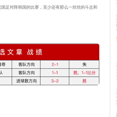
感觉国足对阵韩国的比赛，至少还有那么一丝丝的斗志和