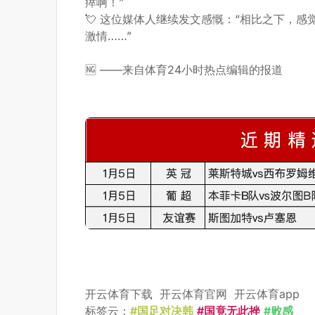
瘁啊！”
💘 这位媒体人继续发文感慨：“相比之下，
激情……”
🆖 ——来自体育24小时热点编辑的报道
开云体育下载
开云体育官网
开云体育app
标签云：
#国足对决韩
#国竟无此挫
#败感