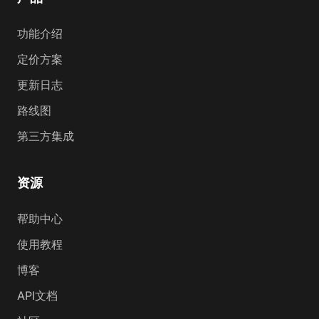
功能介绍
定价方案
更新日志
路线图
第三方集成
资源
帮助中心
使用教程
博客
API文档