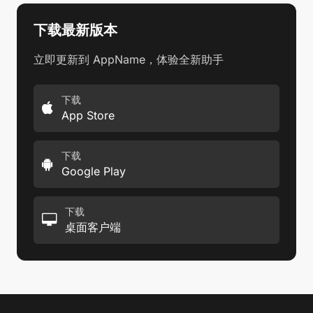
下载最新版本
立即更新到 AppName，体验全新助手
下载
App Store
下载
Google Play
下载
桌面客户端