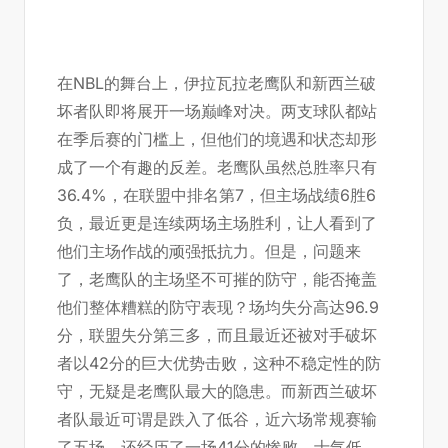
在NBL的舞台上，伊拉瓦拉老鹰队和新西兰破
坏者队即将展开一场巅峰对决。两支球队都站
在季后赛的门槛上，但他们的境遇和状态却形
成了一个有趣的反差。老鹰队虽然总胜率只有
36.4%，在联盟中排名第7，但主场战绩6胜6
负，最近更是连续两场主场胜利，让人看到了
他们主场作战的顽强抵抗力。但是，问题来
了，老鹰队的主场坚不可摧的防守，能否掩盖
他们整体糟糕的防守表现？场均失分高达96.9
分，联盟失分第三多，而且最近还被对手破坏
者以42分的巨大优势击败，这种不稳定性的防
守，无疑是老鹰队最大的隐患。而新西兰破坏
者队最近可谓是跌入了低谷，近六场常规赛输
了五场，还经历了一场41分的惨败，士气低