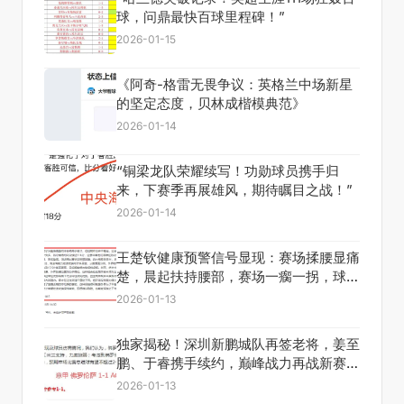
球，问鼎最快百球里程碑！”
2026-01-15
《阿奇-格雷无畏争议：英格兰中场新星
的坚定态度，贝林成楷模典范》
2026-01-14
“铜梁龙队荣耀续写！功勋球员携手归
来，下赛季再展雄风，期待瞩目之战！”
2026-01-14
王楚钦健康预警信号显现：赛场揉腰显痛
楚，晨起扶持腰部，赛场一瘸一拐，球迷
心碎关注！
2026-01-13
独家揭秘！深圳新鹏城队再签老将，姜至
鹏、于睿携手续约，巅峰战力再战新赛
季！
2026-01-13