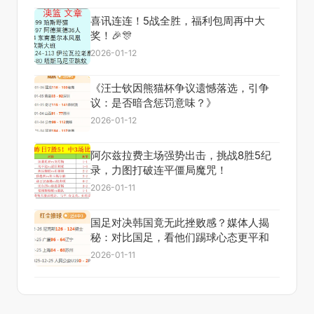
喜讯连连！5战全胜，福利包周再中大
奖！🎉🎊
2026-01-12
《汪士钦因熊猫杯争议遗憾落选，引争
议：是否暗含惩罚意味？》
2026-01-12
阿尔兹拉费主场强势出击，挑战8胜5纪
录，力图打破连平僵局魔咒！
2026-01-11
国足对决韩国竟无此挫败感？媒体人揭
秘：对比国足，看他们踢球心态更平和
2026-01-11