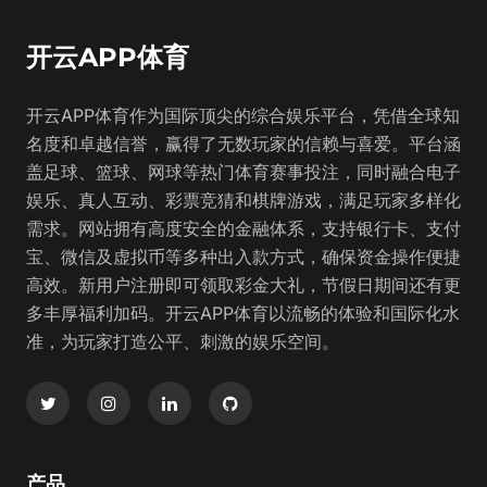
开云APP体育
开云APP体育作为国际顶尖的综合娱乐平台，凭借全球知
名度和卓越信誉，赢得了无数玩家的信赖与喜爱。平台涵
盖足球、篮球、网球等热门体育赛事投注，同时融合电子
娱乐、真人互动、彩票竞猜和棋牌游戏，满足玩家多样化
需求。网站拥有高度安全的金融体系，支持银行卡、支付
宝、微信及虚拟币等多种出入款方式，确保资金操作便捷
高效。新用户注册即可领取彩金大礼，节假日期间还有更
多丰厚福利加码。开云APP体育以流畅的体验和国际化水
准，为玩家打造公平、刺激的娱乐空间。
产品