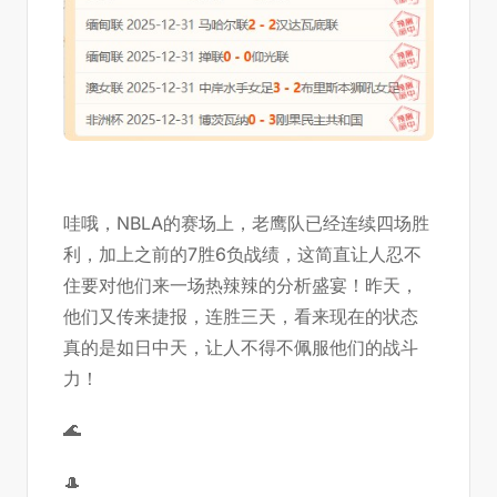
哇哦，NBLA的赛场上，老鹰队已经连续四场胜
利，加上之前的7胜6负战绩，这简直让人忍不
住要对他们来一场热辣辣的分析盛宴！昨天，
他们又传来捷报，连胜三天，看来现在的状态
真的是如日中天，让人不得不佩服他们的战斗
力！
🌊
🎩