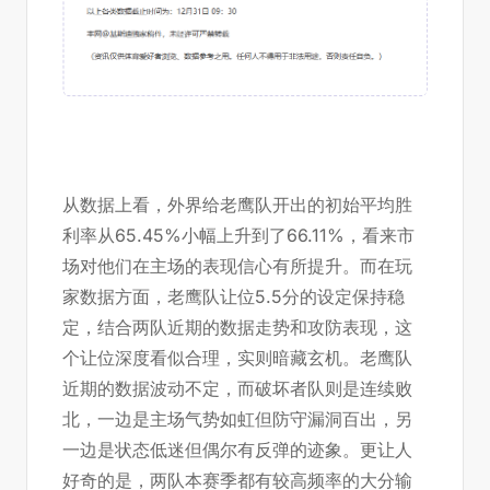
从数据上看，外界给老鹰队开出的初始平均胜
利率从65.45%小幅上升到了66.11%，看来市
场对他们在主场的表现信心有所提升。而在玩
家数据方面，老鹰队让位5.5分的设定保持稳
定，结合两队近期的数据走势和攻防表现，这
个让位深度看似合理，实则暗藏玄机。老鹰队
近期的数据波动不定，而破坏者队则是连续败
北，一边是主场气势如虹但防守漏洞百出，另
一边是状态低迷但偶尔有反弹的迹象。更让人
好奇的是，两队本赛季都有较高频率的大分输