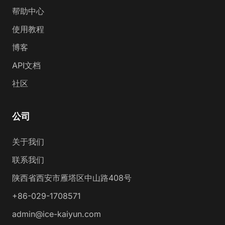
帮助中心
使用教程
博客
API文档
社区
公司
关于我们
联系我们
陕西省西安市雁塔区中山路408号
+86-029-1708571
admin@ice-kaiyun.com