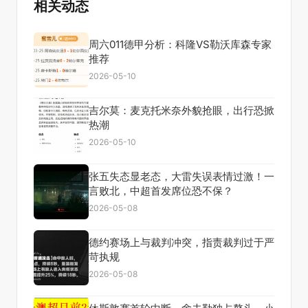
相关动态
周六011德甲分析：科隆VS勒沃库森专家
推荐
2026-05-10
吉尔莫：麦克托米奈外貌抢眼，出行恐掀
热潮
2026-05-10
张五失态显老态，大雷失误表情过激！一
言败北，中超首发席位恐不保？
2026-05-08
德约赛场上与裁判冲突，指责裁判过于严
苛执规
2026-05-08