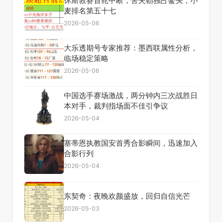
休斯敦赛首轮中断，舍夫勒独占鳌头，小
麦排名第五十七
2026-05-06
大乐透期号专家推荐：墨西联属性分析，
临场稳定策略
2026-05-06
中国选手赛场激战，两分钟内三次战胜日
本对手，裁判指场面不佳引争议
2026-05-04
塞蒂恩执教国安首秀合影瞬间，迅速加入
合影行列
2026-05-04
东契奇：夜晚欢颜盛放，回归自信光芒
2026-05-03