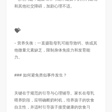
和其他社交障碍，加剧心理不适。
💝
- 营养失衡：一直摄取母乳可能导致钙、铁或其
他微量元素缺乏，限制身体免疫力和发育能
力。
### 如何避免类似事件发生？
关键在于规范的引导与心理辅导。家长在母乳
喂养阶段，应明确断奶时机，培养孩子的饮食
自主性，并适时引导孩子接受健康的饮食习