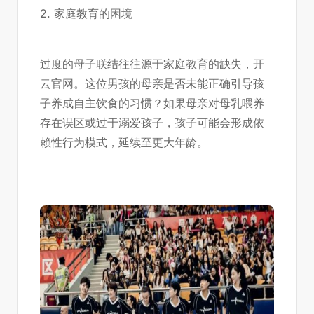
2. 家庭教育的困境
过度的母子联结往往源于家庭教育的缺失，
开
云官网
。这位男孩的母亲是否未能正确引导孩
子养成自主饮食的习惯？如果母亲对母乳喂养
存在误区或过于溺爱孩子，孩子可能会形成依
赖性行为模式，延续至更大年龄。