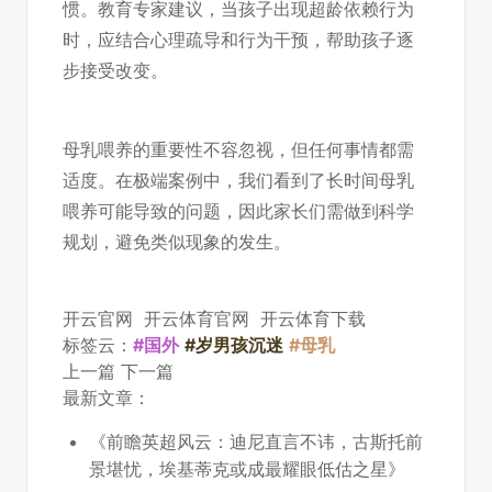
惯。教育专家建议，当孩子出现超龄依赖行为
时，应结合心理疏导和行为干预，帮助孩子逐
步接受改变。
母乳喂养的重要性不容忽视，但任何事情都需
适度。在极端案例中，我们看到了长时间母乳
喂养可能导致的问题，因此家长们需做到科学
规划，避免类似现象的发生。
开云官网
开云体育官网
开云体育下载
标签云：
#国外
#岁男孩沉迷
#母乳
上一篇
下一篇
最新文章：
《前瞻英超风云：迪尼直言不讳，古斯托前
景堪忧，埃基蒂克或成最耀眼低估之星》