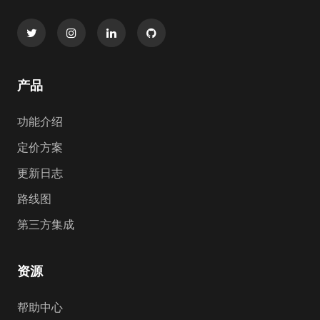
产品
功能介绍
定价方案
更新日志
路线图
第三方集成
资源
帮助中心