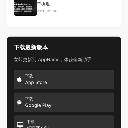
苛执规
2026-05-08
下载最新版本
立即更新到 AppName，体验全新助手
下载
App Store
下载
Google Play
下载