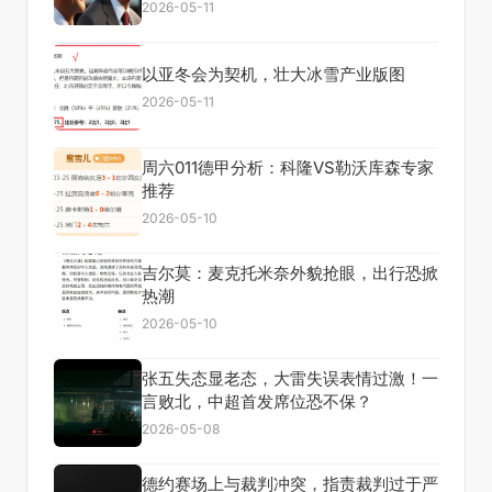
球！
2026-05-11
以亚冬会为契机，壮大冰雪产业版图
2026-05-11
周六011德甲分析：科隆VS勒沃库森专家
推荐
2026-05-10
吉尔莫：麦克托米奈外貌抢眼，出行恐掀
热潮
2026-05-10
张五失态显老态，大雷失误表情过激！一
言败北，中超首发席位恐不保？
2026-05-08
德约赛场上与裁判冲突，指责裁判过于严