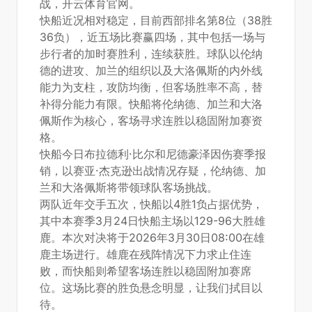
战，
开云体育官网
。
快船近况相对稳定，目前西部排名第8位（38胜
36负），近五场比赛赢四场，其中包括一场与
步行者的加时赛胜利，连续获胜。球队以伦纳
德的进攻、加兰的组织以及大洛佩斯的内外线
能力为支柱，攻防均衡，但客场胜率不高，替
补得分能力有限。快船将伦纳德、加兰和大洛
佩斯作为核心，客场寻求连胜以稳固附加赛资
格。
快船今日布拉德利·比尔和尼德豪泽因伤赛季报
销，以赛亚·杰克逊出战情况存疑，伦纳德、加
兰和大洛佩斯将带领球队客场挑战。
两队近年交手五次，快船以4胜1负占据优势，
其中本赛季3月24日快船主场以129-96大胜雄
鹿。本次对决将于2026年3月30日08:00在雄
鹿主场进行。雄鹿在残阵情况下力求止住连
败，而快船则希望客场连胜以稳固附加赛席
位。这场比赛的胜负悬念明显，让我们拭目以
待。