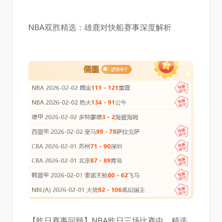
NBA双胜精选：雄鹿对快船赛事深度解析
【昨日赛事回顾】NBA昨日三场比赛中，精选