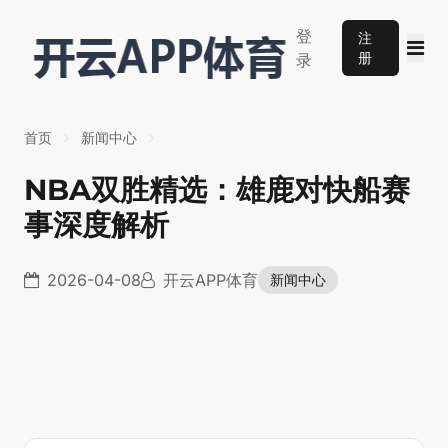
登
注
册
录
首页
新闻中心
NBA双胜精选：雄鹿对快船赛
事深度解析
2026-04-08
开云APP体育
新闻中心