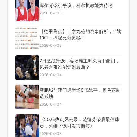
库尔背锅引争议，科尔执教能力待考
2026-04-05
【德甲焦点】十拿九稳的赛事解析，11战
10中，揭秘比分奥秘！
2026-04-05
7日激战升级，客场霸主对决荷甲豪门，
风暴之夜谁能笑到最后？
2026-04-04
新鹏城与津门虎半场0-0战平，奥乌苏制
造威胁
2026-04-04
《2025热刺风云录：范德芬荣膺最佳球
员，列维下课引发震撼波》
2026-04-03