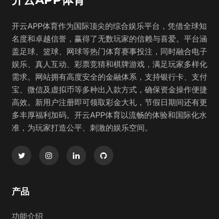
开云APP体育作为国际顶尖的综合娱乐平台，凭借全球知
名度和卓越信誉，赢得了无数玩家的信赖与喜爱。平台涵
盖足球、篮球、网球等热门体育赛事投注，同时融合电子
娱乐、真人互动、彩票竞猜和棋牌游戏，满足玩家多样化
需求。网站拥有高度安全的金融体系，支持银行卡、支付
宝、微信及虚拟币等多种出入款方式，确保资金操作便捷
高效。新用户注册即可领取彩金大礼，节假日期间还有更
多丰厚福利加码。开云APP体育以流畅的体验和国际化水
准，为玩家打造公平、刺激的娱乐空间。
产品
功能介绍