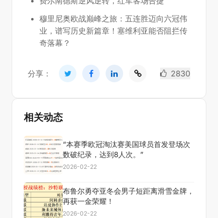
费尔南德斯逆风逆转，红军客场告捷
穆里尼奥欧战巅峰之旅：五连胜迈向六冠伟
业，谱写历史新篇章！塞维利亚能否阻拦传
奇落幕？
分享：
2830
相关动态
“本赛季欧冠淘汰赛美国球员首发登场次
数破纪录，达到8人次。”
2026-02-22
布鲁尔勇夺亚冬会男子短距离滑雪金牌，
再获一金荣耀！
2026-02-22