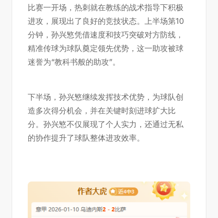
比赛一开场，热刺就在教练的战术指导下积极
进攻，展现出了良好的竞技状态。上半场第10
分钟，孙兴慜凭借速度和技巧突破对方防线，
精准传球为球队奠定领先优势，这一助攻被球
迷誉为“教科书般的助攻”。
下半场，孙兴慜继续发挥技术优势，为球队创
造多次得分机会，并在关键时刻进球扩大比
分。孙兴慜不仅展现了个人实力，还通过无私
的协作提升了球队整体进攻效率。