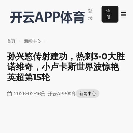
登
注
册
录
首页
新闻中心
孙兴慜传射建功，热刺3-0大胜
诺维奇，小卢卡斯世界波惊艳
英超第15轮
2026-02-16
开云APP体育
新闻中心