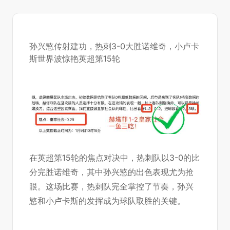
孙兴慜传射建功，热刺3-0大胜诺维奇，小卢卡
斯世界波惊艳英超第15轮
在英超第15轮的焦点对决中，热刺队以3-0的比
分完胜诺维奇，其中孙兴慜的出色表现尤为抢
眼。这场比赛，热刺队完全掌控了节奏，孙兴
慜和小卢卡斯的发挥成为球队取胜的关键。