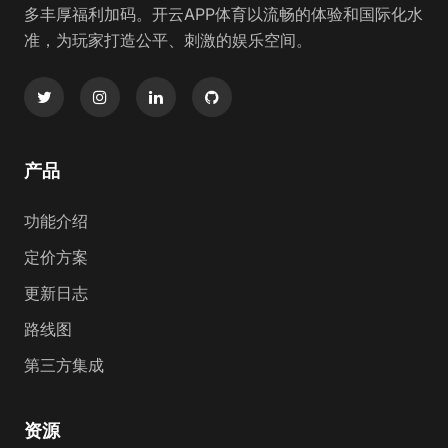
多丰厚福利加码。开云APP体育以流畅的体验和国际化水
准，为玩家打造公平、刺激的娱乐空间。
产品
功能介绍
定价方案
更新日志
路线图
第三方集成
资源