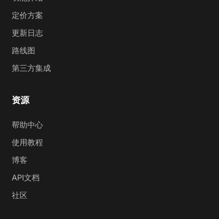
定价方案
更新日志
路线图
第三方集成
资源
帮助中心
使用教程
博客
API文档
社区