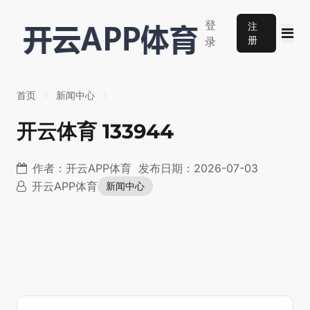
登
注
册
录
首页
新闻中心
开云体育 133944
作者：开云APP体育 发布日期：2026-07-03
开云APP体育
新闻中心