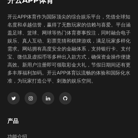
开云APP体育
开云APP体育作为国际顶尖的综合娱乐平台，凭借全球知
名度和卓越信誉，赢得了无数玩家的信赖与喜爱。平台涵
盖足球、篮球、网球等热门体育赛事投注，同时融合电子
娱乐、真人互动、彩票竞猜和棋牌游戏，满足玩家多样化
需求。网站拥有高度安全的金融体系，支持银行卡、支付
宝、微信及虚拟币等多种出入款方式，确保资金操作便捷
高效。新用户注册即可领取彩金大礼，节假日期间还有更
多丰厚福利加码。开云APP体育以流畅的体验和国际化水
准，为玩家打造公平、刺激的娱乐空间。
产品
功能介绍