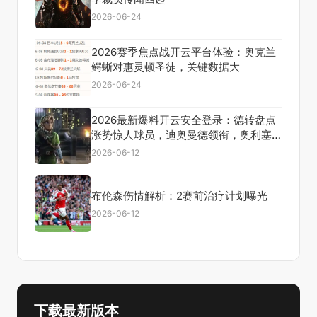
2026-06-24
2026赛季焦点战开云平台体验：奥克兰
鳄蜥对惠灵顿圣徒，关键数据大
2026-06-24
2026最新爆料开云安全登录：德转盘点
涨势惊人球员，迪奥曼德领衔，奥利塞上
榜
2026-06-12
布伦森伤情解析：2赛前治疗计划曝光
2026-06-12
下载最新版本