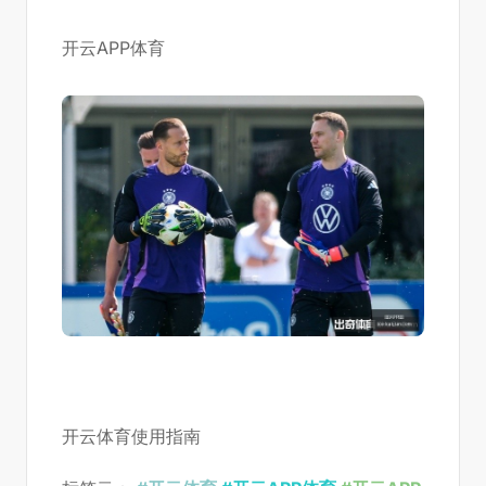
开云APP体育
开云体育使用指南