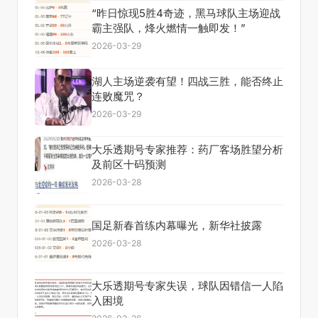
“昨日惊现5胜4奇迹，黑马球队主场迎战
霸主强队，烽火燃情一触即发！”
2026-03-29
湖人主场逆袭有望！四战三胜，能否终止
连败魔咒？
2026-03-29
大乐透期号专家推荐：药厂客场胜望分析
及前区十码预测
2026-03-28
国足新春首练内幕曝光，新华社披露
2026-03-28
大乐透期号专家失误，球队因错信一人陷
入困境