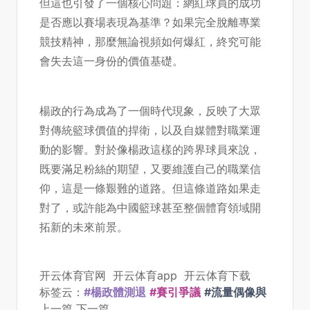
但這也引發了一個核心問題：網紅球員的成功
是否應以賽場表現為基準？如果完全脫離專業
競技精神，那麼無論視頻如何爆紅，終究可能
會失去這一身份的價值基礎。
楊政的行為成為了一個時代現象，反映了大眾
對傳統籃球價值的捍衛，以及自媒體對職業運
動的影響。對於像楊政這樣的跨界球員來說，
既要滿足粉絲的期望，又要維護自己的職業信
仰，這是一條艱難的道路。但這條道路如果走
對了，或許能為中國籃球甚至整個體育領域開
拓新的未來前景。
开云体育官网
开云体育app
开云体育下载
标签云：
#楊政體測退
#賽引爭議
#流量偶像與
上一篇
下一篇