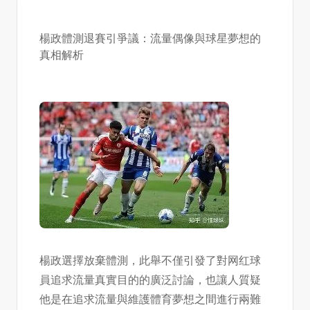
楊政體測退賽引爭議：流量偶像與球星夢想的
真相解析
楊政選擇放棄體測，此舉不僅引發了對网红球
員追求流量真實目的的廣泛討論，也讓人質疑
他是在追求流量與維護體育夢想之間進行兩難