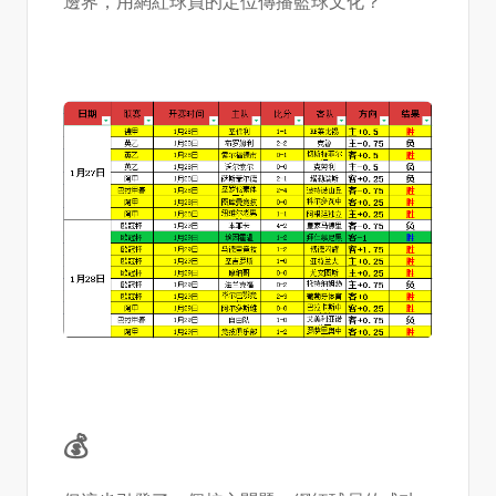
邊界，用網紅球員的定位傳播籃球文化？
💰