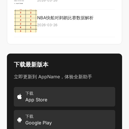
2026-03-26
NBA快船对鹈鹕比赛数据解析
2026-03-26
下载最新版本
立即更新到 AppName，体验全新助手
下载
App Store
下载
Google Play