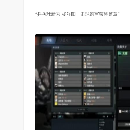
“乒乓球新秀 杨洋阳：击球谱写荣耀篇章”