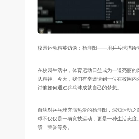
校园运动精英访谈：杨洋阳——用乒乓球描绘
在校园生活中，体育运动日益成为一道亮丽的
队精神。今天，我们有幸邀请到一位在校园内
讨他如何通过乒乓球成就自己的梦想。
自幼对乒乓球充满热爱的杨洋阳，深知运动之
球不仅仅是一项竞技运动，更是一种生活态度
绩，荣誉等身。