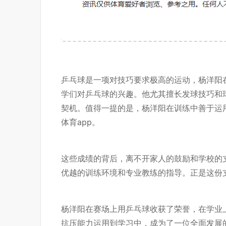
乒乓球是一项对技巧要求极高的运动，杨洋阳
学们对乒乓球的兴趣。他尤其擅长发球技巧和
契机。值得一提的是，杨洋阳在训练中善于运
体育app
。
这些成绩的背后，离不开家人的鼓励和学校的
优越的训练环境和专业教练的指导。正是这份
杨洋阳在赛场上用乒乓球收获了荣誉，在学业
抗压能力运用到学习中，成为了一位全面发展