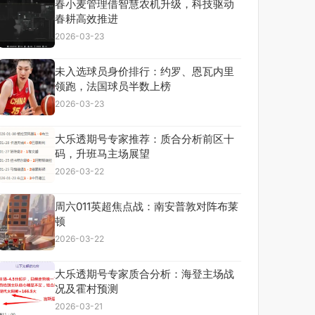
春小麦管理借智慧农机升级，科技驱动
春耕高效推进
2026-03-23
未入选球员身价排行：约罗、恩瓦内里
领跑，法国球员半数上榜
2026-03-23
大乐透期号专家推荐：质合分析前区十
码，升班马主场展望
2026-03-22
周六011英超焦点战：南安普敦对阵布莱
顿
2026-03-22
大乐透期号专家质合分析：海登主场战
况及霍村预测
2026-03-21