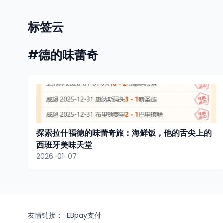
标签云
#德的味蕾奇
探索拉什福德的味蕾奇旅：海鲜饭，他的舌尖上的
西班牙美味天堂
2026-01-07
友情链接：
EBpay支付