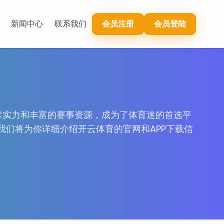
育
新闻中心
联系我们
会员注册
会员登陆
强大的技术实力和丰富的赛事资源，成为了体育迷的首选平
们将为你详细介绍开云体育的官网和APP下载信