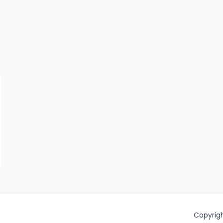
Copyrig