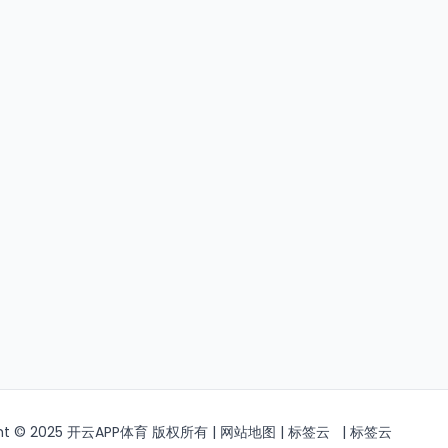
ht © 2025
开云APP体育
版权所有 |
网站地图
|
标签云
|
标签云