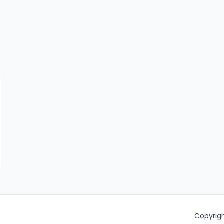
Copyrig