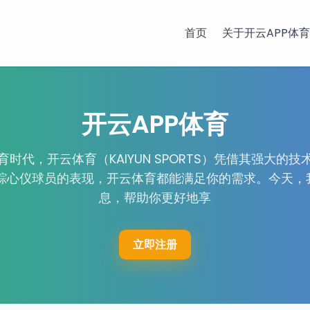
首页
关于开云APP体
开云APP体育
数字化体育时代，开云体育（KAIYUN SPORTS）凭借其
踪心仪球员的表现，开云体育都能满足你的需求。今天，我
息，帮助你更好地享
立即注册