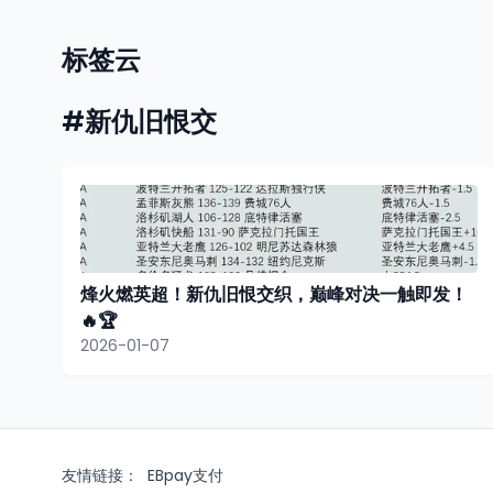
标签云
#新仇旧恨交
烽火燃英超！新仇旧恨交织，巅峰对决一触即发！
🔥🏆
2026-01-07
友情链接：
EBpay支付