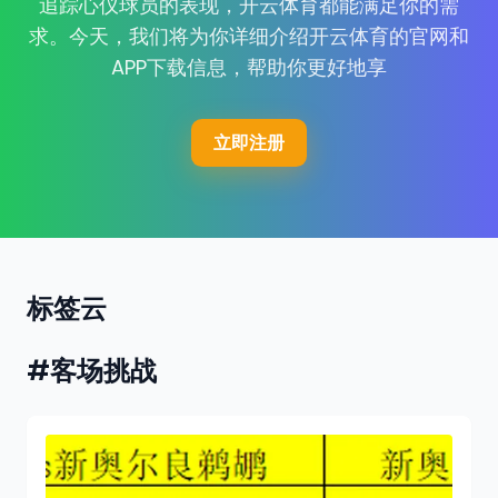
追踪心仪球员的表现，开云体育都能满足你的需
求。今天，我们将为你详细介绍开云体育的官网和
APP下载信息，帮助你更好地享
立即注册
标签云
#客场挑战