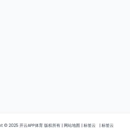
ht © 2025
开云APP体育
版权所有 |
网站地图
|
标签云
|
标签云