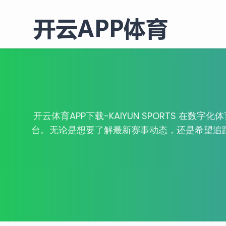
开云体育APP下载-KAIYUN SPORTS 在
台。无论是想要了解最新赛事动态，还是希望追