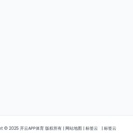
ht © 2025
开云APP体育
版权所有 |
网站地图
|
标签云
|
标签云