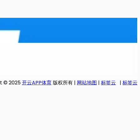
t © 2025
开云APP体育
版权所有 |
网站地图
|
标签云
|
标签云