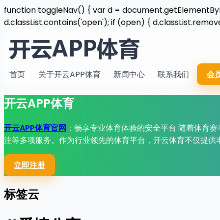
function toggleNav() { var d = document.getElementById(
d.classList.contains('open'); if (open) { d.classList.remove
首页
关于开云APP体育
新闻中心
联系我们
会
开云APP体育
开云APP体育官网
：畅享专业体育体验的安全平台 随着体育赛
注等多项服务。作为行业领先的体育平台，开云体育不仅提供
立即注册
标签云