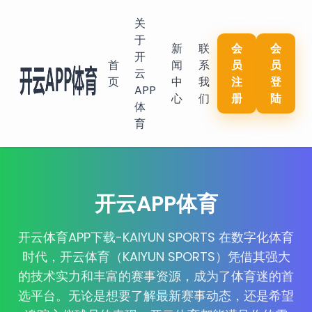
关
于
新
联
会
会
开
首
闻
系
员
员
云
页
中
我
注
登
APP
心
们
册
陆
体
育
开云APP体育
开云体育APP下载-KAIYUN SPORTS 在数字化体育
时代，开云体育（KAIYUN SPORTS）凭借其强大
的技术实力和丰富的赛事资源，成为了体育迷的首
选平台。无论是想要了解最新赛事动态，还是希望