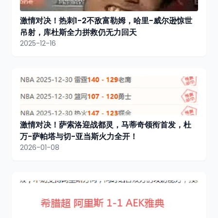
激情对决！热刺1-2不敌富勒姆，哈里-威尔逊惊世
吊射，库杜斯全力拼救仍无力回天
2025-12-16
激情对决！萨索洛迎战都灵，马蒂奇领衔首发，杜
万-萨帕塔与切-亚当斯火力全开！
2026-01-08