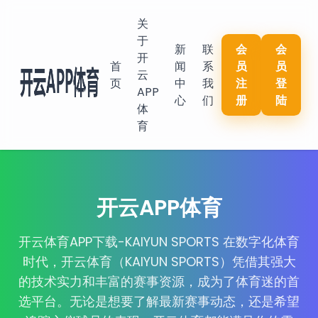
关
于
新
联
会
会
开
首
闻
系
员
员
云
页
中
我
注
登
APP
心
们
册
陆
体
育
开云APP体育
开云体育APP下载-KAIYUN SPORTS 在数字化体育
时代，开云体育（KAIYUN SPORTS）凭借其强大
的技术实力和丰富的赛事资源，成为了体育迷的首
选平台。无论是想要了解最新赛事动态，还是希望