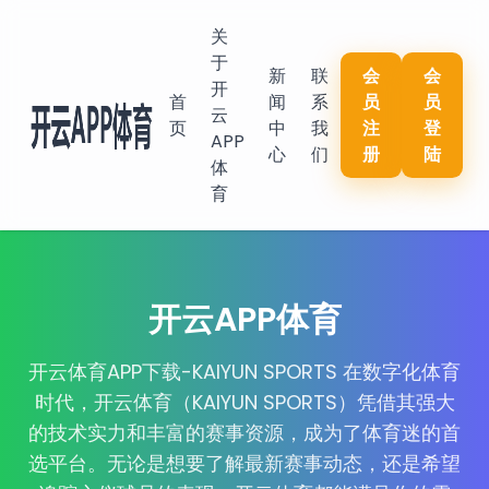
关
于
新
联
会
会
开
首
闻
系
员
员
云
页
中
我
注
登
APP
心
们
册
陆
体
育
开云APP体育
开云体育APP下载-KAIYUN SPORTS 在数字化体育
时代，开云体育（KAIYUN SPORTS）凭借其强大
的技术实力和丰富的赛事资源，成为了体育迷的首
选平台。无论是想要了解最新赛事动态，还是希望