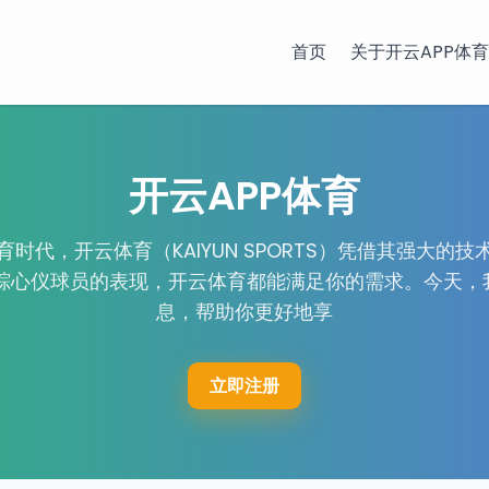
首页
关于开云APP体
开云APP体育
数字化体育时代，开云体育（KAIYUN SPORTS）凭借其
踪心仪球员的表现，开云体育都能满足你的需求。今天，我
息，帮助你更好地享
立即注册