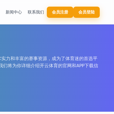
育
新闻中心
联系我们
会员注册
会员登陆
强大的技术实力和丰富的赛事资源，成为了体育迷的首选平
们将为你详细介绍开云体育的官网和APP下载信