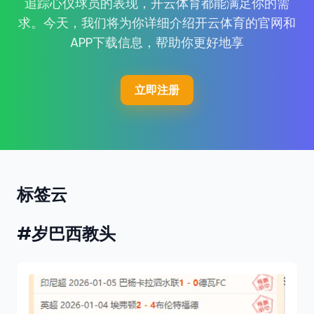
追踪心仪球员的表现，开云体育都能满足你的需
求。今天，我们将为你详细介绍开云体育的官网和
APP下载信息，帮助你更好地享
立即注册
标签云
#岁巴西教头