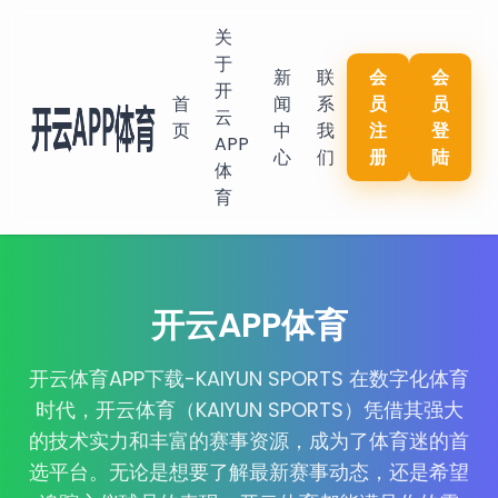
关
于
新
联
会
会
开
首
闻
系
员
员
云
页
中
我
注
登
APP
心
们
册
陆
体
育
开云APP体育
开云体育APP下载-KAIYUN SPORTS 在数字化体育
时代，开云体育（KAIYUN SPORTS）凭借其强大
的技术实力和丰富的赛事资源，成为了体育迷的首
选平台。无论是想要了解最新赛事动态，还是希望