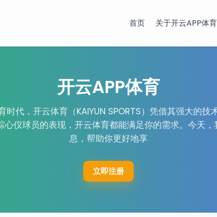
首页
关于开云APP体
开云APP体育
数字化体育时代，开云体育（KAIYUN SPORTS）凭借其
踪心仪球员的表现，开云体育都能满足你的需求。今天，我
息，帮助你更好地享
立即注册