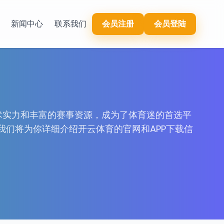
育
新闻中心
联系我们
会员注册
会员登陆
强大的技术实力和丰富的赛事资源，成为了体育迷的首选平
们将为你详细介绍开云体育的官网和APP下载信