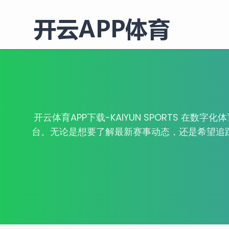
开云体育APP下载-KAIYUN SPORTS 在
台。无论是想要了解最新赛事动态，还是希望追