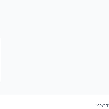
Copyrig