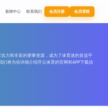
育
新闻中心
联系我们
会员注册
会员登陆
强大的技术实力和丰富的赛事资源，成为了体育迷的首选平
们将为你详细介绍开云体育的官网和APP下载信