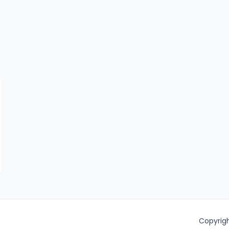
Copyrig