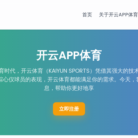
首页
关于开云APP体
开云APP体育
数字化体育时代，开云体育（KAIYUN SPORTS）凭借其
踪心仪球员的表现，开云体育都能满足你的需求。今天，我
息，帮助你更好地享
立即注册