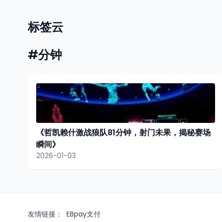
标签云
#分钟
《哲凯赖什激战狼队81分钟，射门未果，揭秘赛场
瞬间》
2026-01-03
友情链接：
EBpay支付