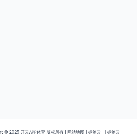
ht © 2025
开云APP体育
版权所有 |
网站地图
|
标签云
|
标签云