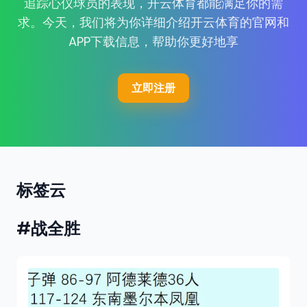
追踪心仪球员的表现，开云体育都能满足你的需
求。今天，我们将为你详细介绍开云体育的官网和
APP下载信息，帮助你更好地享
立即注册
标签云
#战全胜