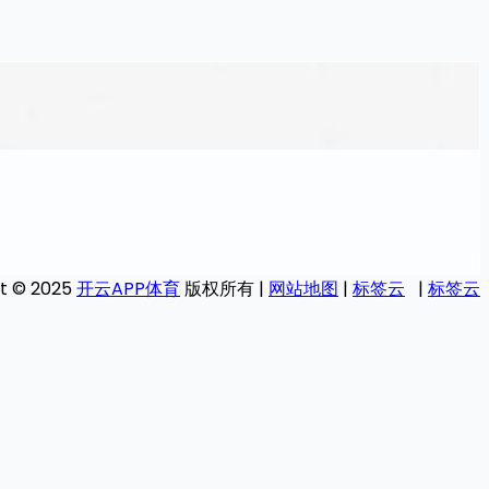
t © 2025
开云APP体育
版权所有 |
网站地图
|
标签云
|
标签云