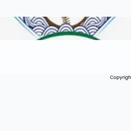
Copyrigh